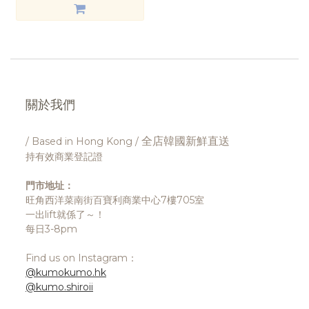
關於我們
全店韓國新鮮直送
/ Based in Hong Kong /
持有效商業登記證
門市地址：
旺角西洋菜南街百寶利商業中心7樓705室
一出lift就係了～！
每日3-8pm
Find us on Instagram：
@kumokumo.hk
@kumo.shiroii