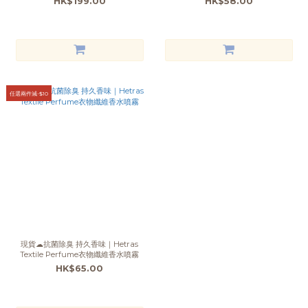
HK$199.00
HK$58.00
任選兩件減-$10
現貨☁抗菌除臭 持久香味｜Hetras
Textile Perfume衣物纖維香水噴霧
HK$65.00