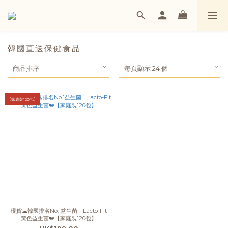
韓國直送保健食品
商品排序
每頁顯示 24 個
【家庭裝120包】
現貨☁韓國排名No.1益生菌｜Lacto-Fit
黃色益生菌👑【家庭裝120包】