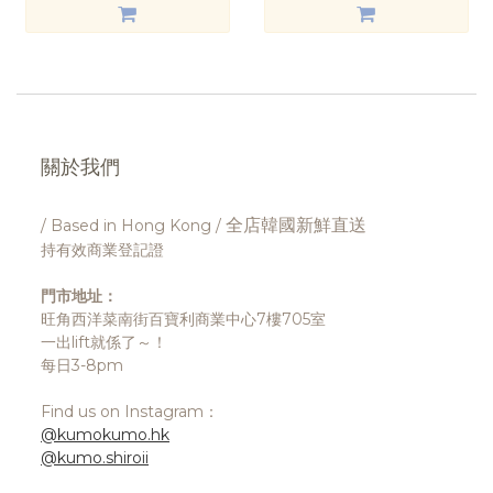
關於我們
全店韓國新鮮直送
/ Based in Hong Kong /
持有效商業登記證
門市地址：
旺角西洋菜南街百寶利商業中心7樓705室
一出lift就係了～！
每日3-8pm
Find us on Instagram：
@kumokumo.hk
@kumo.shiroii