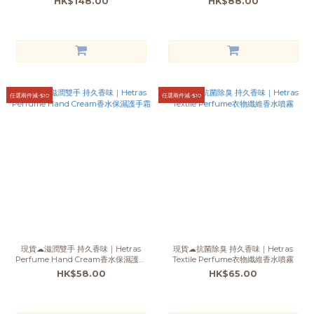
HK$148.00
HK$88.00
任選兩件減-$10
任選兩件減-$10
現貨☁滋潤雙手 持久香味｜Hetras
現貨☁抗菌除臭 持久香味｜Hetras
Perfume Hand Cream香水保濕護手
Textile Perfume衣物纖維香水噴霧
霜
HK$58.00
HK$65.00