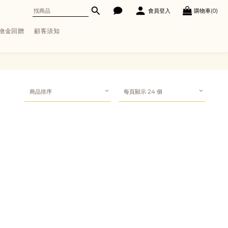
會員登入
購物車(0)
購物金回贈
顧客須知
商品排序
每頁顯示 24 個