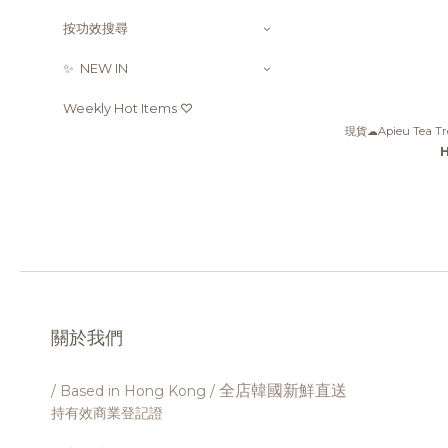
按功效搜尋
✨ ㅤ ㅤNEW IN
Weekly Hot Items ♡
現貨☁Apieu Tea T
關於我們
全店韓國新鮮直送
/ Based in Hong Kong /
持有效商業登記證