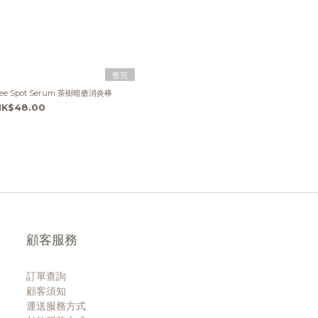
售完
ree Spot Serum 茶樹暗瘡消炎棒
HK$48.00
顧客服務
訂單查詢
顧客須知
運送服務方式