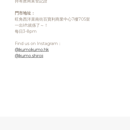
持有效商業登記證
門市地址：
旺角西洋菜南街百寶利商業中心7樓705室
一出lift就係了～！
每日3-8pm
Find us on Instagram：
@kumokumo.hk
@kumo.shiroii