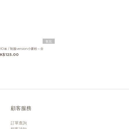
售完
【限量現貨】SANRIO🎀 / 制服version小麥粉～🌼
K$125.00
顧客服務
訂單查詢
顧客須知