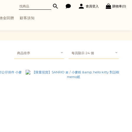
會員登入
購物車(0)
購物金回贈
顧客須知
商品排序
每頁顯示 24 個