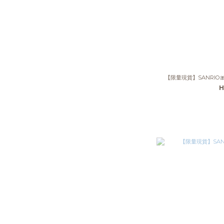
【限量現貨】SANRIO🎀
H