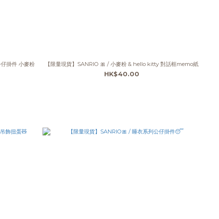
型公仔掛件 小麥粉
【限量現貨】SANRIO 🎀 / 小麥粉 & hello kitty 對話框memo紙
HK$40.00