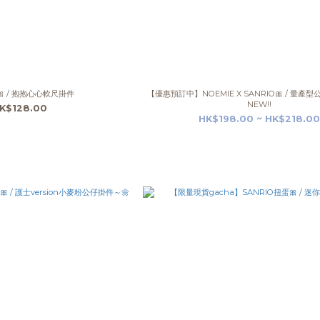
🎀 / 抱抱心心軟尺掛件
【優惠預訂中】NOEMIE X SANRIO🎀 / 量產
NEW!!
K$128.00
HK$198.00 ~ HK$218.00