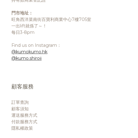
持有效商業登記證
門市地址：
旺角西洋菜南街百寶利商業中心7樓705室
一出lift就係了～！
每日3-8pm
Find us on Instagram：
@kumokumo.hk
@kumo.shiroii
顧客服務
訂單查詢
顧客須知
運送服務方式
付款服務方式
隱私權政策