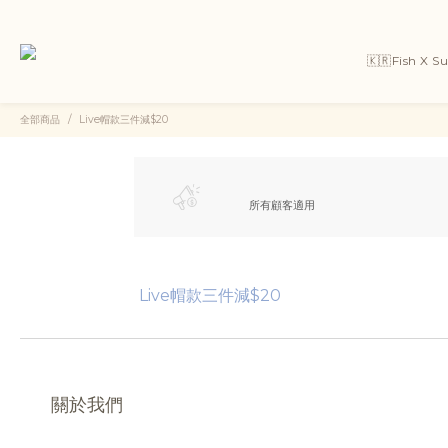
🇰🇷Fish X 
全部商品
Live帽款三件減$20
所有顧客適用
Live帽款三件減$20
關於我們