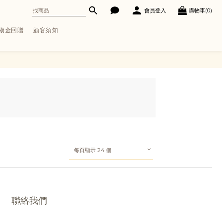
會員登入
購物車(0)
購物金回贈
顧客須知
每頁顯示 24 個
聯絡我們