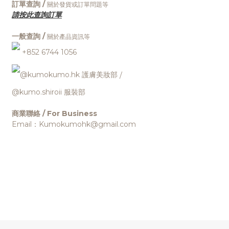
訂單查詢 /
關於發貨或訂單問題等
請按此查詢訂單
一般查詢 /
關於產品資訊等
+852 6744 1056
@kumokumo.hk
護膚美妝部
/
@kumo.shiroii 服裝部
商業聯絡 / For Business
Email：Kumokumohk@gmail.com