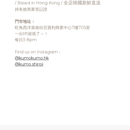
全店韓國新鮮直送
/ Based in Hong Kong /
持有效商業登記證
門市地址：
旺角西洋菜南街百寶利商業中心7樓705室
一出lift就係了～！
每日3-8pm
Find us on Instagram：
@kumokumo.hk
@kumo.shiroii