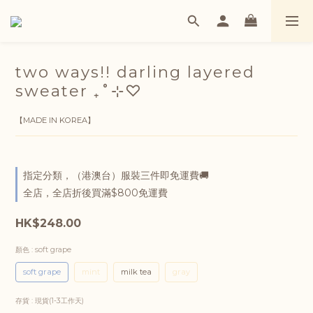
two ways!! darling layered
sweater ₊˚⊹♡
【MADE IN KOREA】
指定分類，（港澳台）服裝三件即免運費🚚
全店，全店折後買滿$800免運費
HK$248.00
顏色
: soft grape
soft grape
mint
milk tea
gray
存貨
: 現貨(1-3工作天)