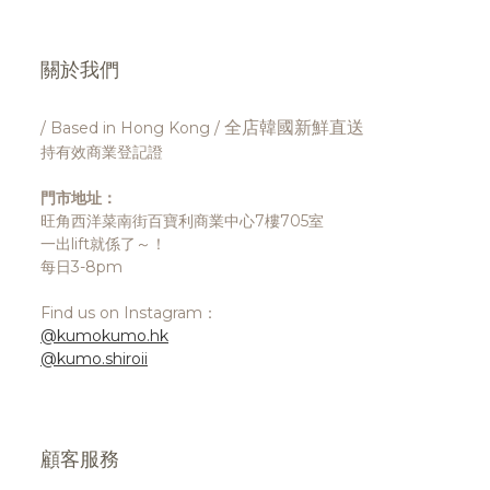
關於我們
全店韓國新鮮直送
/ Based in Hong Kong /
持有效商業登記證
門市地址：
旺角西洋菜南街百寶利商業中心7樓705室
一出lift就係了～！
每日3-8pm
Find us on Instagram：
@kumokumo.hk
@kumo.shiroii
顧客服務