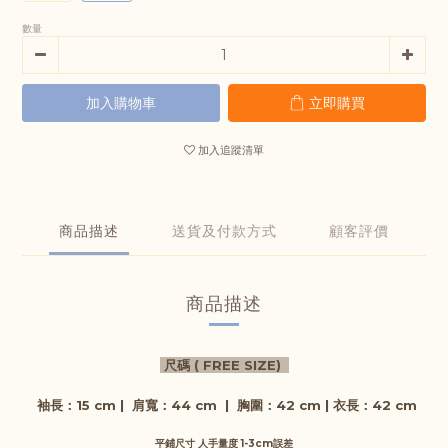
數量
加入購物車
立即購買
加入追蹤清單
商品描述
送貨及付款方式
顧客評價
商品描述
尺碼 ( FREE SIZE)
袖長
：15 cm
|
肩寬
：44 cm
|
胸圍
：42 cm |
衣長
：42
cm
平鋪尺寸 人手量度 1-3cm誤差