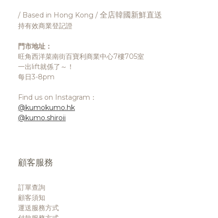
全店韓國新鮮直送
/ Based in Hong Kong /
持有效商業登記證
門市地址：
旺角西洋菜南街百寶利商業中心7樓705室
一出lift就係了～！
每日3-8pm
Find us on Instagram：
@kumokumo.hk
@kumo.shiroii
顧客服務
訂單查詢
顧客須知
運送服務方式