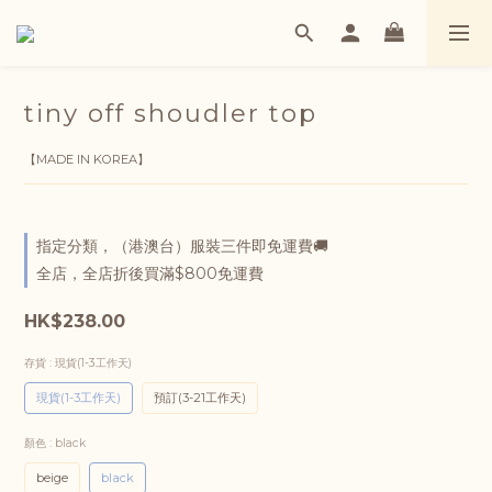
tiny off shoudler top
【MADE IN KOREA】
指定分類，（港澳台）服裝三件即免運費🚚
全店，全店折後買滿$800免運費
HK$238.00
存貨
: 現貨(1-3工作天)
現貨(1-3工作天)
預訂(3-21工作天)
顏色
: black
beige
black