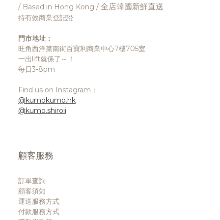
全店韓國新鮮直送
/ Based in Hong Kong /
持有效商業登記證
門市地址：
旺角西洋菜南街百寶利商業中心7樓705室
一出lift就係了～！
每日3-8pm
Find us on Instagram：
@kumokumo.hk
@kumo.shiroii
顧客服務
訂單查詢
顧客須知
運送服務方式
付款服務方式