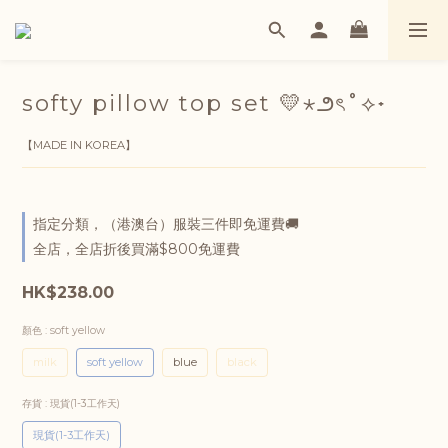
softy pillow top set 💛⋆౨ৎ˚⟡˖
【MADE IN KOREA】
指定分類，（港澳台）服裝三件即免運費🚚
全店，全店折後買滿$800免運費
HK$238.00
顏色
: soft yellow
milk
soft yellow
blue
black
存貨
: 現貨(1-3工作天)
現貨(1-3工作天)