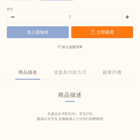
數量
加入購物車
立即購買
加入追蹤清單
商品描述
送貨及付款方式
顧客評價
商品描述
此產品含羊駝毛5% · 羊毛25%
建議冷水手洗 皮膚敏感人士可自行斟酌購買