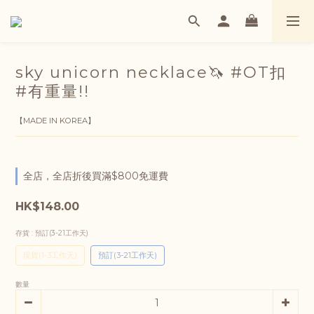
sky unicorn necklace🦄 #OT扣
#有重量!!
【MADE IN KOREA】
全店，全店折後買滿$800免運費
HK$148.00
存貨
: 預訂(3-21工作天)
現貨(1-3工作天)
預訂(3-21工作天)
數量