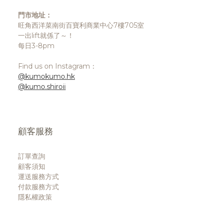
門市地址：
旺角西洋菜南街百寶利商業中心7樓705室
一出lift就係了～！
每日3-8pm
Find us on Instagram：
@kumokumo.hk
@kumo.shiroii
顧客服務
訂單查詢
顧客須知
運送服務方式
付款服務方式
隱私權政策