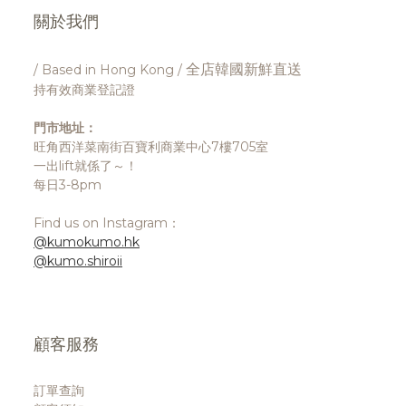
關於我們
全店韓國新鮮直送
/ Based in Hong Kong /
持有效商業登記證
門市地址：
旺角西洋菜南街百寶利商業中心7樓705室
一出lift就係了～！
每日3-8pm
Find us on Instagram：
@kumokumo.hk
@kumo.shiroii
顧客服務
訂單查詢