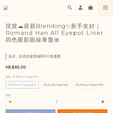
現貨☁容易Blending✨新手友好｜
Romand Han All Eyepot Liner
四色眼影眼線膏盤🎀
全店，全店折後買滿$800免運費
HK$85.00
顏色
: 01 Brown Taupe Pot
01 Brown Taupe Pot
02 Dusty Rose Pot
03 Peony Cream Pot
數量