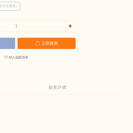
3-21工作天)
立即購買
加入追蹤清單
顧客評價