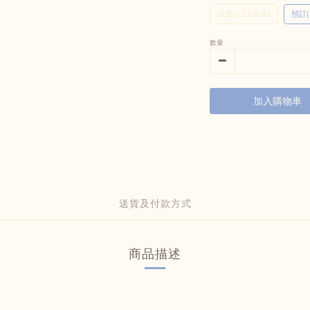
現貨(1-3工作天)
預訂(
數量
加入購物車
送貨及付款方式
商品描述