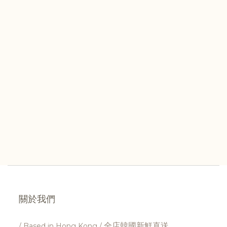
關於我們
全店韓國新鮮直送
/ Based in Hong Kong /