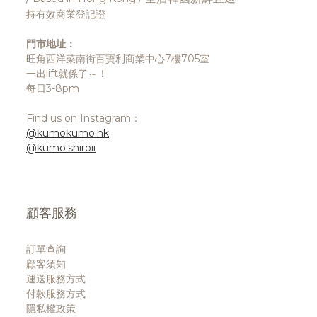
持有效商業登記證
門市地址：
旺角西洋菜南街百寶利商業中心7樓705室
一出lift就係了～！
每日3-8pm
Find us on Instagram：
@kumokumo.hk
@kumo.shiroii
顧客服務
訂單查詢
顧客須知
運送服務方式
付款服務方式
隱私權政策