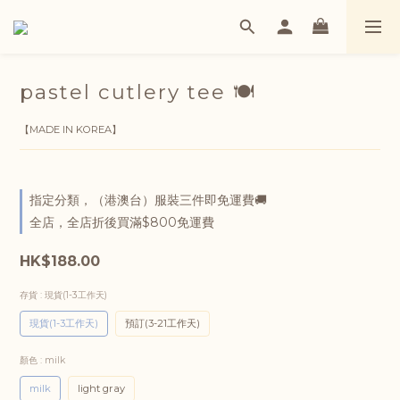
pastel cutlery tee 🍽️
【MADE IN KOREA】
指定分類，（港澳台）服裝三件即免運費🚚
全店，全店折後買滿$800免運費
HK$188.00
存貨
: 現貨(1-3工作天)
現貨(1-3工作天)
預訂(3-21工作天)
顏色
: milk
milk
light gray