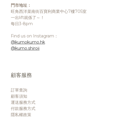
門市地址：
旺角西洋菜南街百寶利商業中心7樓705室
一出lift就係了～！
每日3-8pm
Find us on Instagram：
@kumokumo.hk
@kumo.shiroii
顧客服務
訂單查詢
顧客須知
運送服務方式
付款服務方式
隱私權政策