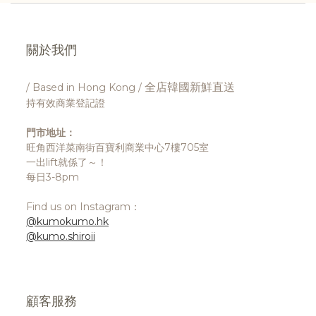
關於我們
全店韓國新鮮直送
/ Based in Hong Kong /
持有效商業登記證
門市地址：
旺角西洋菜南街百寶利商業中心7樓705室
一出lift就係了～！
每日3-8pm
Find us on Instagram：
@kumokumo.hk
@kumo.shiroii
顧客服務