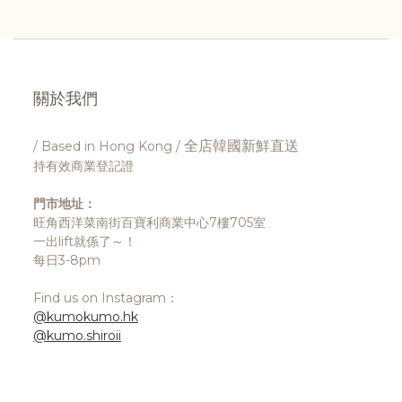
關於我們
全店韓國新鮮直送
/ Based in Hong Kong /
持有效商業登記證
門市地址：
旺角西洋菜南街百寶利商業中心7樓705室
一出lift就係了～！
每日3-8pm
Find us on Instagram：
@kumokumo.hk
@kumo.shiroii