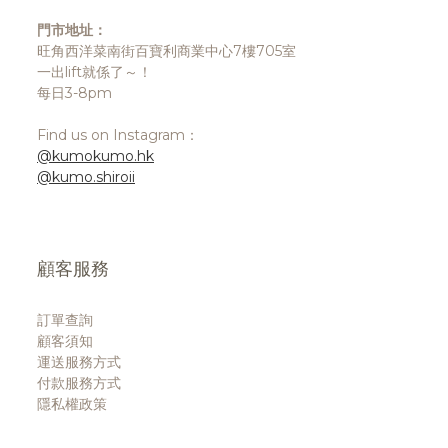
門市地址：
旺角西洋菜南街百寶利商業中心7樓705室
一出lift就係了～！
每日3-8pm
Find us on Instagram：
@kumokumo.hk
@kumo.shiroii
顧客服務
訂單查詢
顧客須知
運送服務方式
付款服務方式
隱私權政策