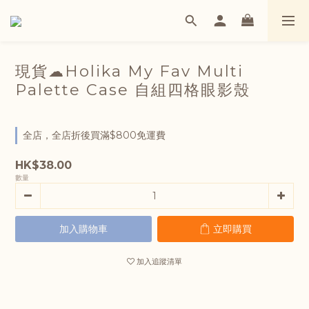
現貨☁Holika My Fav Multi
Palette Case 自組四格眼影殼
全店，全店折後買滿$800免運費
HK$38.00
數量
加入購物車
立即購買
加入追蹤清單