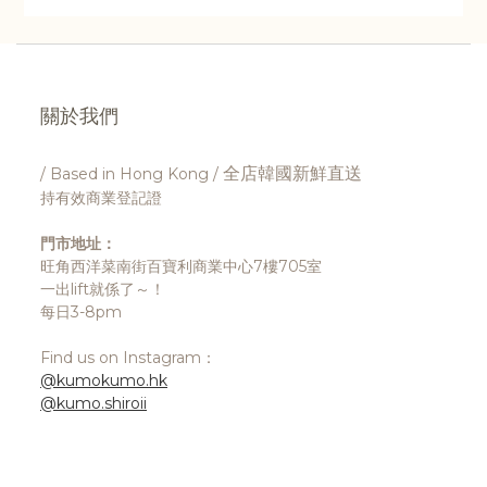
關於我們
全店韓國新鮮直送
/ Based in Hong Kong /
持有效商業登記證
門市地址：
旺角西洋菜南街百寶利商業中心7樓705室
一出lift就係了～！
每日3-8pm
Find us on Instagram：
@kumokumo.hk
@kumo.shiroii