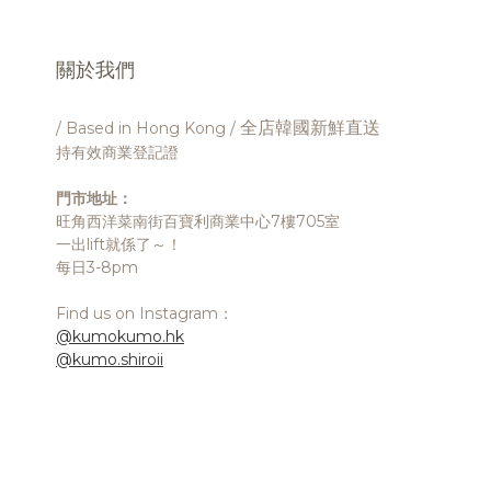
關於我們
全店韓國新鮮直送
/ Based in Hong Kong /
持有效商業登記證
門市地址：
旺角西洋菜南街百寶利商業中心7樓705室
一出lift就係了～！
每日3-8pm
Find us on Instagram：
@kumokumo.hk
@kumo.shiroii