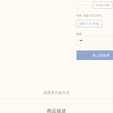
cream
dusty rose
存貨
: 現貨 (1-3工作天)
現貨 (1-3工作天)
數量
加入購物車
送貨及付款方式
商品描述