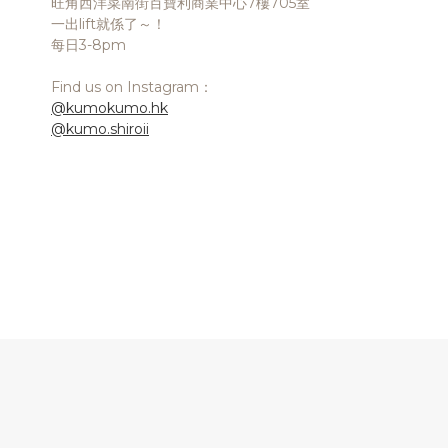
旺角西洋菜南街百寶利商業中心7樓705室
一出lift就係了～！
每日3-8pm
Find us on Instagram：
@kumokumo.hk
@kumo.shiroii