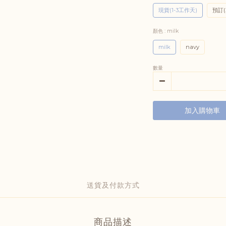
現貨(1-3工作天)
預訂(
顏色
: milk
milk
navy
數量
加入購物車
送貨及付款方式
商品描述