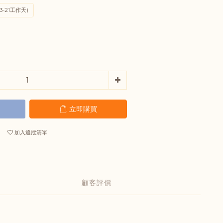
3-21工作天)
立即購買
加入追蹤清單
顧客評價