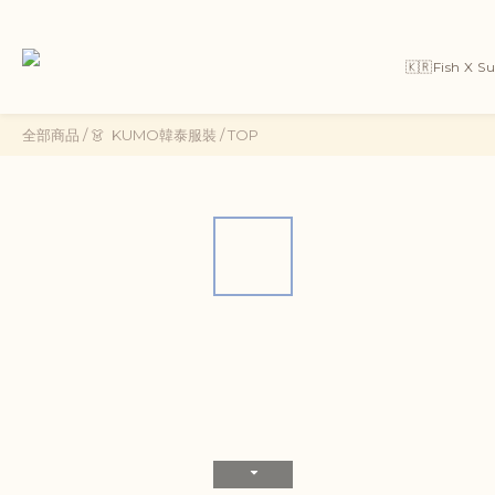
🇰🇷Fish X 
全部商品
/
👗 ㅤ ㅤKUMO韓泰服裝
/
TOP