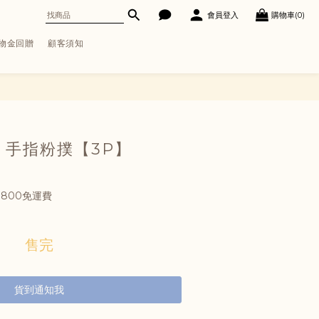
會員登入
購物車(0)
購物金回贈
顧客須知
o 手指粉撲【3P】
800免運費
售完
貨到通知我