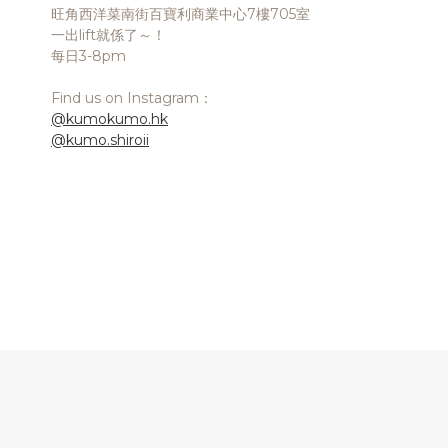
旺角西洋菜南街百寶利商業中心7樓705室
一出lift就係了～！
每日3-8pm
Find us on Instagram：
@kumokumo.hk
@kumo.shiroii