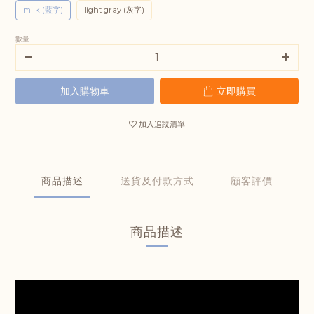
milk (藍字)
light gray (灰字)
數量
加入購物車
立即購買
加入追蹤清單
商品描述
送貨及付款方式
顧客評價
商品描述