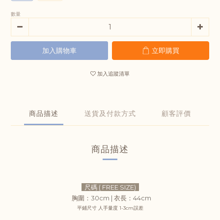
數量
加入購物車
立即購買
加入追蹤清單
商品描述
送貨及付款方式
顧客評價
商品描述
尺碼 ( FREE SIZE)
胸圍
：30cm |
衣長
：44
cm
平鋪尺寸 人手量度 1-3cm誤差