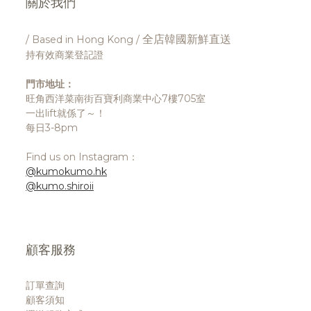
關於我們
全店韓國新鮮直送
/ Based in Hong Kong /
持有效商業登記證
門市地址：
旺角西洋菜南街百寶利商業中心7樓705室
一出lift就係了～！
每日3-8pm
Find us on Instagram：
@kumokumo.hk
@kumo.shiroii
顧客服務
訂單查詢
顧客須知