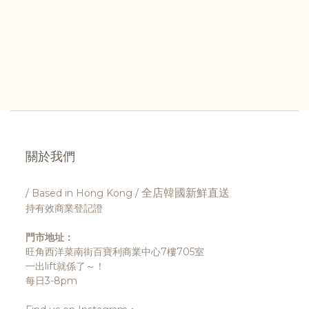
關於我們
全店韓國新鮮直送
/ Based in Hong Kong /
持有效商業登記證
門市地址：
旺角西洋菜南街百寶利商業中心7樓705室
一出lift就係了～！
每日3-8pm