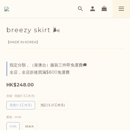
breezy skirt 🌬
【MADE IN KOREA】
指定分類，（港澳台）服裝三件即免運費🚚
全店，全店折後買滿$800免運費
HK$248.00
存貨
: 現貨(1-3工作天)
現貨(1-3工作天)
預訂(3-21工作天)
顏色
: milk
milk
black