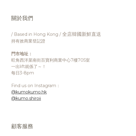
關於我們
全店韓國新鮮直送
/ Based in Hong Kong /
持有效商業登記證
門市地址：
旺角西洋菜南街百寶利商業中心7樓705室
一出lift就係了～！
每日3-8pm
Find us on Instagram：
@kumokumo.hk
@kumo.shiroii
顧客服務