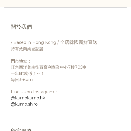
關於我們
全店韓國新鮮直送
/ Based in Hong Kong /
持有效商業登記證
門市地址：
旺角西洋菜南街百寶利商業中心7樓705室
一出lift就係了～！
每日3-8pm
Find us on Instagram：
@kumokumo.hk
@kumo.shiroii
顧客服務