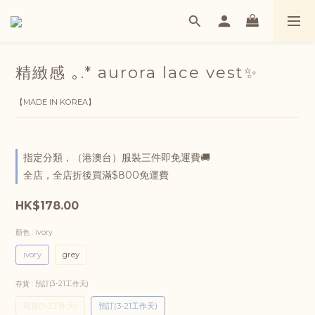
精緻感 ｡.* aurora lace vest✨
【MADE IN KOREA】
指定分類，（港澳台）服裝三件即免運費🚚
全店，全店折後買滿$800免運費
HK$178.00
顏色
: ivory
ivory
grey
存貨
: 預訂(3-21工作天)
現貨(1-3工作天)
預訂(3-21工作天)