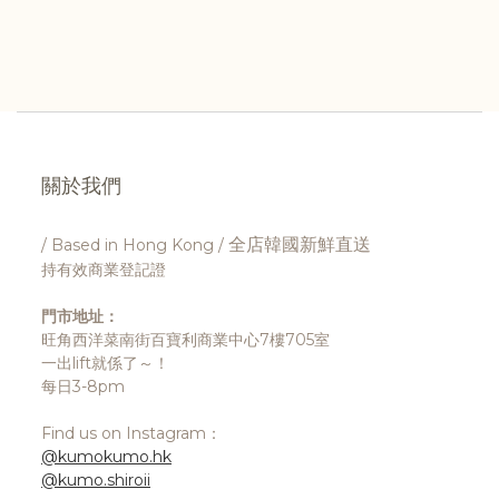
關於我們
全店韓國新鮮直送
/ Based in Hong Kong /
持有效商業登記證
門市地址：
旺角西洋菜南街百寶利商業中心7樓705室
一出lift就係了～！
每日3-8pm
Find us on Instagram：
@kumokumo.hk
立即購買
@kumo.shiroii