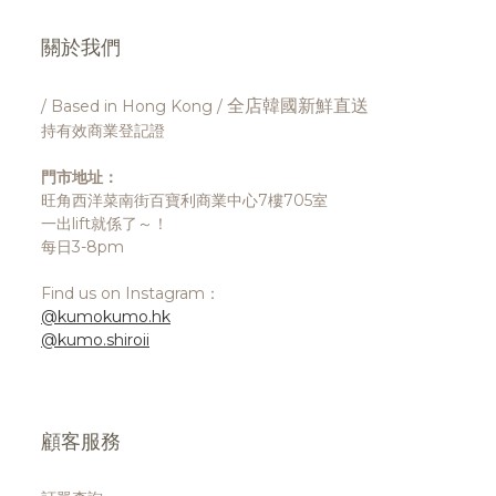
關於我們
全店韓國新鮮直送
/ Based in Hong Kong /
持有效商業登記證
門市地址：
旺角西洋菜南街百寶利商業中心7樓705室
一出lift就係了～！
每日3-8pm
Find us on Instagram：
@kumokumo.hk
@kumo.shiroii
顧客服務