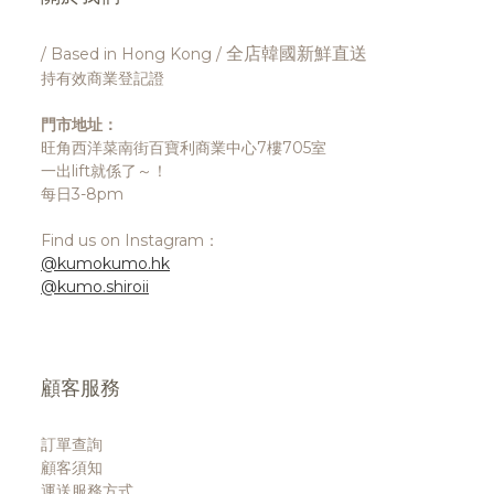
全店韓國新鮮直送
/ Based in Hong Kong /
持有效商業登記證
門市地址：
旺角西洋菜南街百寶利商業中心7樓705室
一出lift就係了～！
每日3-8pm
Find us on Instagram：
@kumokumo.hk
@kumo.shiroii
顧客服務
訂單查詢
顧客須知
運送服務方式