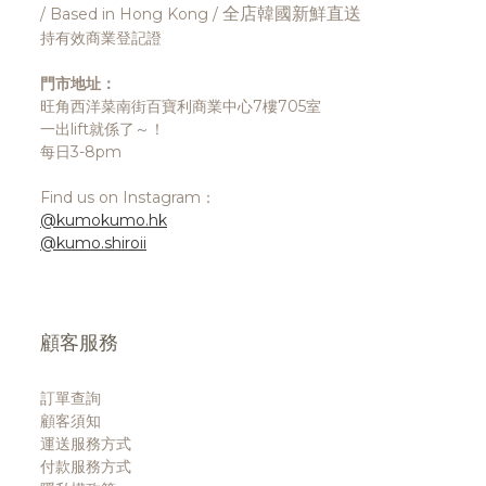
全店韓國新鮮直送
/ Based in Hong Kong /
持有效商業登記證
門市地址：
旺角西洋菜南街百寶利商業中心7樓705室
一出lift就係了～！
每日3-8pm
Find us on Instagram：
@kumokumo.hk
@kumo.shiroii
顧客服務
訂單查詢
顧客須知
運送服務方式
付款服務方式