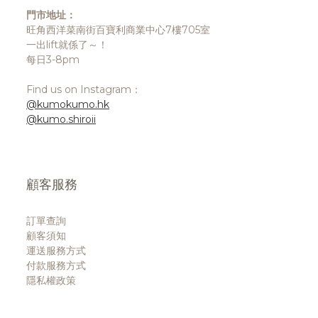
門市地址：
旺角西洋菜南街百寶利商業中心7樓705室
一出lift就係了～！
每日3-8pm
Find us on Instagram：
@kumokumo.hk
@kumo.shiroii
顧客服務
訂單查詢
顧客須知
運送服務方式
付款服務方式
隱私權政策